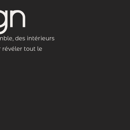
gn
mble, des intérieurs
révéler tout le