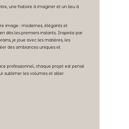
re, une histoire à imaginer et un lieu à
tre image : modernes, élégants et
ien dès les premiers instants. Inspirée par
ains, je joue avec les matières, les
créer des ambiances uniques et
ce professionnel, chaque projet est pensé
r sublimer les volumes et allier