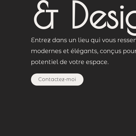
& Desi
Entrez dans un lieu qui vous resse
modernes et élégants, conçus pour 
potentiel de votre espace.
Contactez-moi