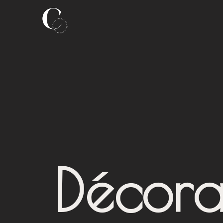
Décora