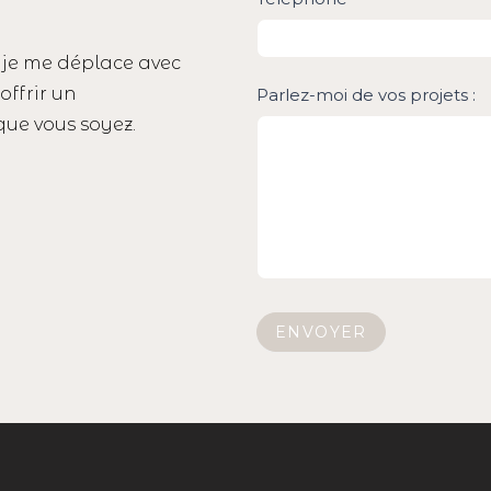
 je me déplace avec
offrir un
Parlez-moi de vos projets :
ue vous soyez.
ENVOYER