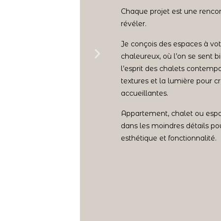
Chaque projet est une rencont
révéler.
Je conçois des espaces à vo
chaleureux, où l’on se sent b
l’esprit des chalets contempor
textures et la lumière pour 
accueillantes.
Appartement, chalet ou espa
dans les moindres détails pou
esthétique et fonctionnalité.