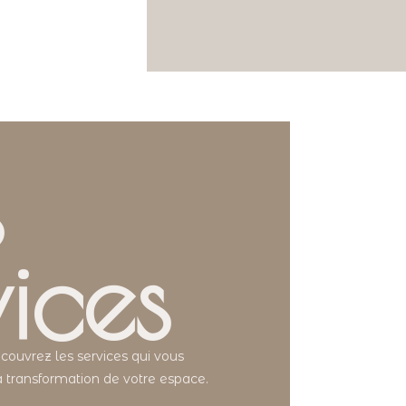
s
ices
couvrez les services qui vous
 transformation de votre espace.