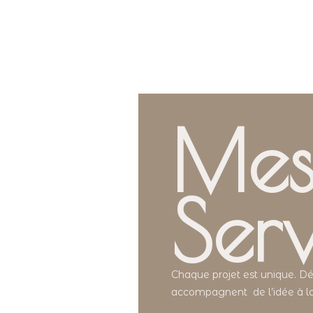
Me
Serv
Chaque projet est unique. Dé
accompagnent de l’idée à la